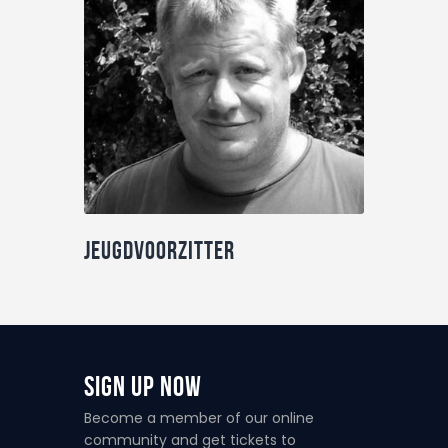
Nuttige info
Contact
Jeugdvoorzitter
Sign Up Now
Become a member of our online
community and get tickets to