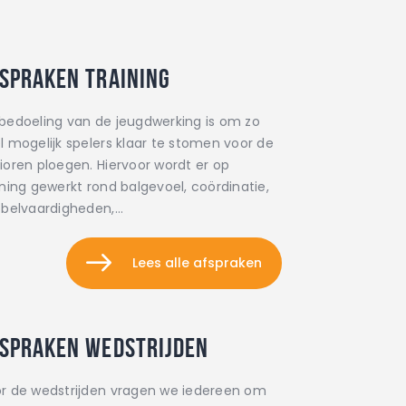
spraken training
bedoeling van de jeugdwerking is om zo
l mogelijk spelers klaar te stomen voor de
ioren ploegen. Hiervoor wordt er op
ining gewerkt rond balgevoel, coördinatie,
bbelvaardigheden,…
Lees alle afspraken
spraken wedstrijden
r de wedstrijden vragen we iedereen om