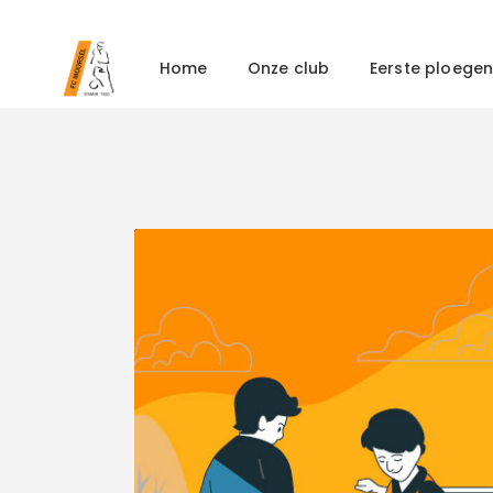
Home
Onze club
Eerste ploege