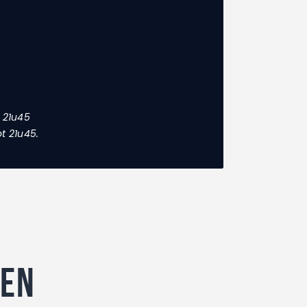
 21u45
t 21u45.
den