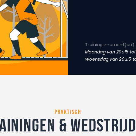
Trainingsmoment(en):
Maandag van 20u15 tot
Woensdag van 20u15 to
praktisch
ainingen & wedstrij