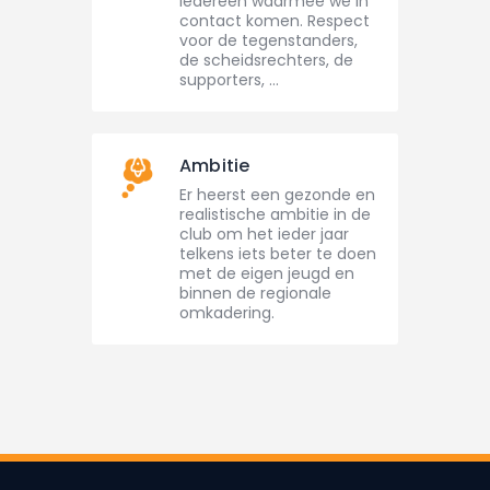
iedereen waarmee we in
contact komen. Respect
voor de tegenstanders,
de scheidsrechters, de
supporters, …
Ambitie
Er heerst een gezonde en
realistische ambitie in de
club om het ieder jaar
telkens iets beter te doen
met de eigen jeugd en
binnen de regionale
omkadering.