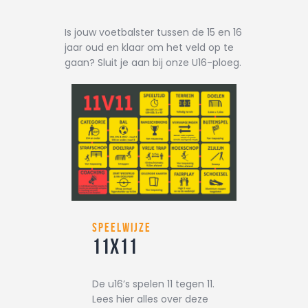
Is jouw voetbalster tussen de 15 en 16
jaar oud en klaar om het veld op te
gaan? Sluit je aan bij onze U16-ploeg.
SPEELWIJZE
11X11
De u16’s spelen 11 tegen 11.
Lees hier alles over deze