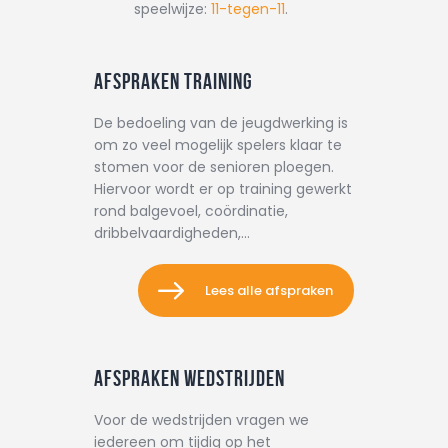
speelwijze:
11-tegen-11
.
Afspraken training
De bedoeling van de jeugdwerking is
om zo veel mogelijk spelers klaar te
stomen voor de senioren ploegen.
Hiervoor wordt er op training gewerkt
rond balgevoel, coördinatie,
dribbelvaardigheden,…
Lees alle afspraken
Afspraken wedstrijden
Voor de wedstrijden vragen we
iedereen om tijdig op het