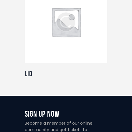
Nuttige info
Contact
Lid
Sign Up Now
Become a member of our online
community and get tickets to