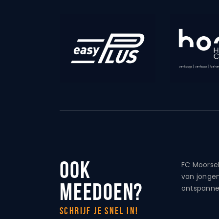
Ook
FC Moorsel
van jongen
meedoen?
ontspanne
Schrijf je snel in!