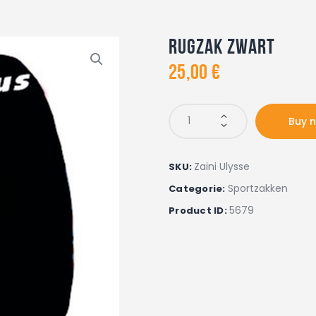
Rugzak zwart
25
,
00
€
Buy 
Zaini Ulysse
SKU:
Sportzakken
Categorie:
5679
Product ID: