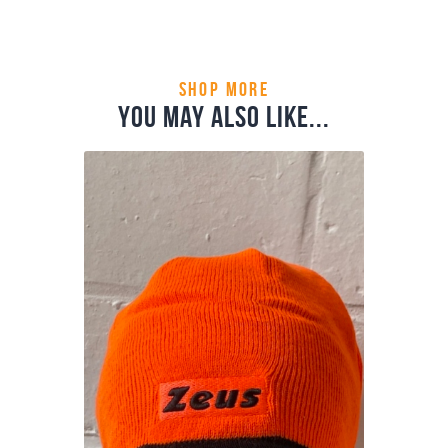
Accessoires
Categorie:
5744
Product ID:
shop more
you may also like...